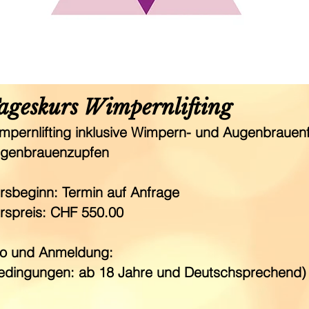
kurs
ageskurs Wimpernlifting
mpernlifting inklusive Wimpern- und Augenbrauen
genbrauenzupfen
rsbeginn: Termin auf Anfrage
rspreis: CHF 550.00
fo und Anmeldung:
edingungen: ab 18 Jahre und Deutschsprechend)