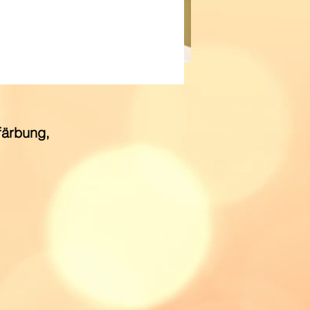
färbung,