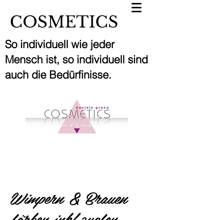
COSMETICS
So individuell wie jeder
Mensch ist, so individuell sind
auch die Bedürfinisse.
Wimpern & Brauen
färben inkl.zupfen