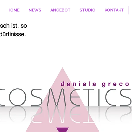
HOME
NEWS
ANGEBOT
STUDIO
KONTAKT
sch ist, so
dürfinisse.
aarte Rücken oder Brust
55
Bernstrasse 49