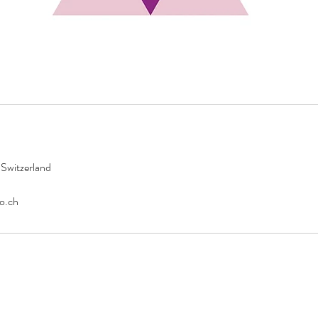
 Switzerland
o.ch