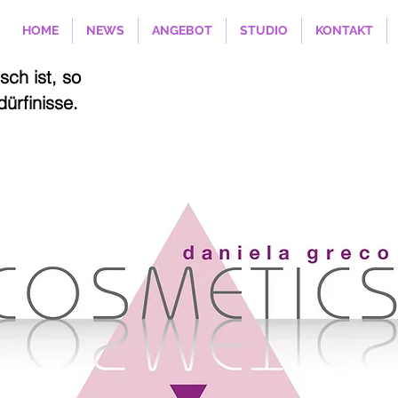
HOME
NEWS
ANGEBOT
STUDIO
KONTAKT
sch ist, so
dürfinisse.
behandlung
0
Bernstrasse