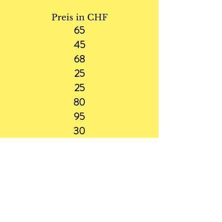
Preis in CHF
65
45
68
25
25
80
95
30
105
150