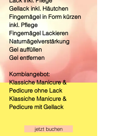
Lack inkl. Pflege
Gellack inkl. Häutchen
Fingernägel in Form kürzen
inkl. Pflege
Fingernägel Lackieren
Naturnägelverstärkung
Gel auffüllen
Gel entfernen
Kombiangebot:
Klassiche Manicure &
Pedicure ohne Lack
Klassiche Manicure &
Pedicure mit Gellack
jetzt buchen